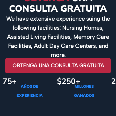
CONSULTA GRATUITA
We have extensive experience suing the
following facilities: Nursing Homes,
Assisted Living Facilities, Memory Care
Facilities, Adult Day Care Centers, and
more.
OBTENGA UNA CONSULTA GRATUITA
75+
$250+
2
AÑOS DE
MILLONES
EXPERIENCIA
GANADOS