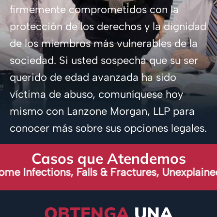
firmemente comprometidos con la
protección de los derechos y la dignidad
de los miembros más vulnerables de la
sociedad. Si usted sospecha que su ser
querido de edad avanzada ha sido
víctima de abuso, comuníquese hoy
mismo con Lanzone Morgan, LLP para
conocer más sobre sus opciones legales.
Casos que Atendemos
tions, Falls & Fractures, Unexplained Broken
OBTENGA
UNA