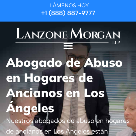
LLÁMENOS HOY
+1 (888) 887-9777
Abogado de Abuso
en Hogares de
Ancianos en Los
Ángeles
Nuestros abogados de abuso en hogares
de ancianos en Los Ángeles están